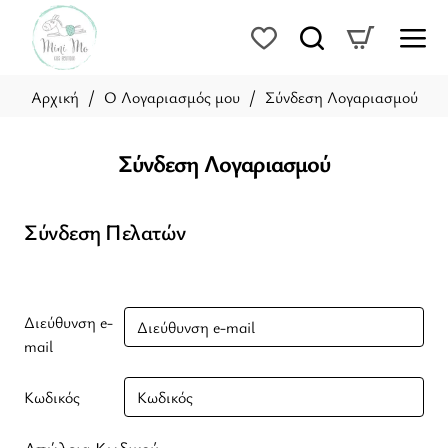
O Λογαριασμός μου
Σύνδεση Λογαριασμού
home
Σύνδεση Λογαριασμού
Σύνδεση Πελατών
Διεύθυνση e-
mail
Κωδικός
Απώλεια Κωδικού