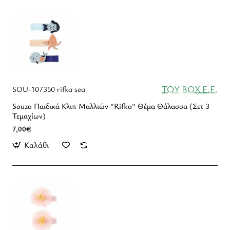
TOY BOX E.E.
SOU-107350 rifka sea
Souza Παιδικά Κλιπ Μαλλιών "Rifka" Θέμα Θάλασσα (Σετ 3
Τεμαχίων)
7,00€
Καλάθι