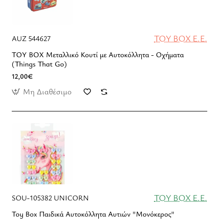
TOY BOX E.E.
AUZ 544627
TOY BOX Μεταλλικό Κουτί με Αυτοκόλλητα - Οχήματα
(Things That Go)
12,00€
Μη Διαθέσιμο
TOY BOX E.E.
SOU-105382 UNICORN
Toy Box Παιδικά Αυτοκόλλητα Αυτιών "Μονόκερος"