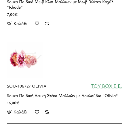
Souza Παιδικά Μωβ Κλιπ Μαλλιών με Μωβ Γκλίτερ Κοχύλι
"Rhode"
7,00€
Καλάθι
TOY BOX E.E.
SOU-106727 OLIVIA
Souza Παιδική Λευκή Στέκα Μαλλιών με Λουλούδια "Olivia"
16,00€
Καλάθι