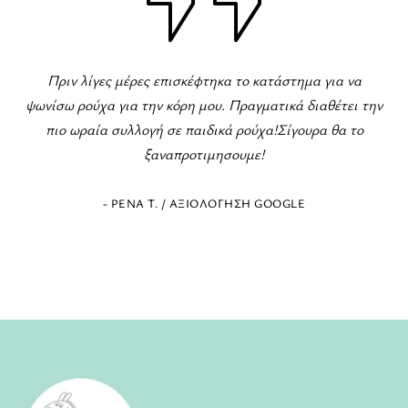
Φανταστικό κατάστημα παιδικών ρούχων! Τρομερή
 την
ποικιλία για όλες τις περιστάσεις! Το προσωπικό εξαιρετι
ο
και πρόθυμο να εξυπηρετήσει!
- ΕΛΈΝΗ Ζ. / ΑΞΙΟΛΌΓΗΣΗ GOOGLE