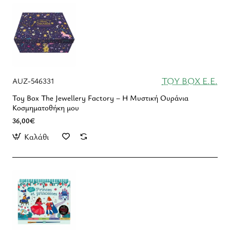
TOY BOX E.E.
AUZ-546331
Toy Box The Jewellery Factory – Η Μυστική Ουράνια
Κοσμηματοθήκη μου
36,00€
Καλάθι