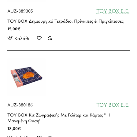
TOY BOX E.E.
AUZ-889305
TOY BOX Δημιουργικό Τετράδιο: Πρίγκιπες & Πριγκίπισσες
15,00€
Καλάθι
TOY BOX E.E.
AUZ-380186
TOY BOX Κιτ Ζωγραφικής Με Γκλίτερ και Κάρτες ''Η
Μαγεμένη Φύση''
18,00€