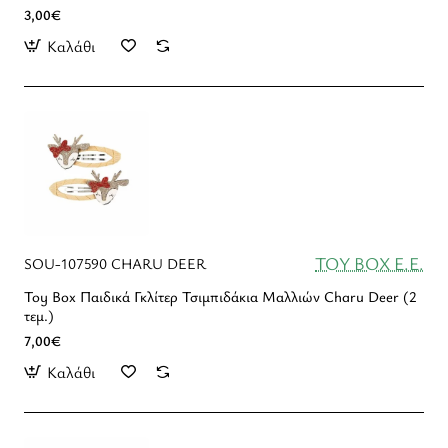
3,00€
Καλάθι
TOY BOX E.E.
SOU-107590 CHARU DEER
Toy Box Παιδικά Γκλίτερ Τσιμπιδάκια Μαλλιών Charu Deer (2
τεμ.)
7,00€
Καλάθι