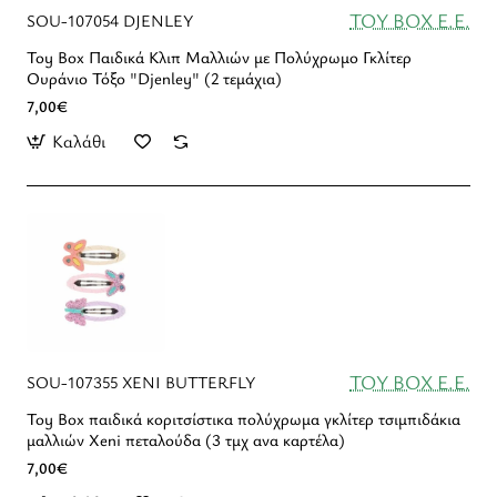
TOY BOX E.E.
SOU-107054 DJENLEY
Toy Box Παιδικά Κλιπ Μαλλιών με Πολύχρωμο Γκλίτερ
Ουράνιο Τόξο "Djenley" (2 τεμάχια)
7,00€
Καλάθι
TOY BOX E.E.
SOU-107355 XENI BUTTERFLY
Toy Box παιδικά κοριτσίστικα πολύχρωμα γκλίτερ τσιμπιδάκια
μαλλιών Xeni πεταλούδα (3 τμχ ανα καρτέλα)
7,00€