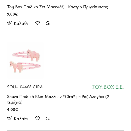
Toy Box Παιδικό Σετ Μακιγιάζ – Κάστρο Πριγκίπισσας
9,00€
Καλάθι
TOY BOX E.E.
SOU-104468 CIRA
Souza Παιδικά Κλιπ Μαλλιών "Cira" με Ροζ Αλογάκι (2
τεμάχια)
4,00€
Καλάθι