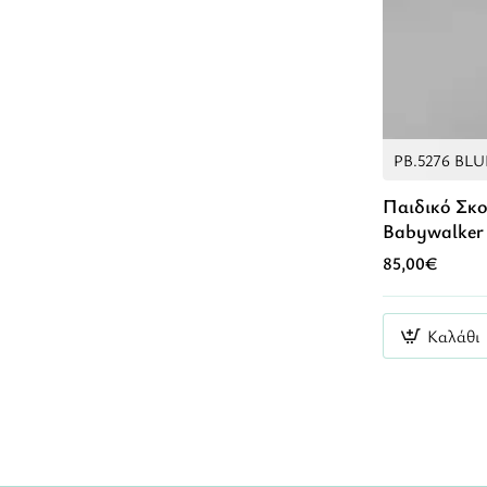
PB.5276 BLU
Παιδικό Σκ
Babywalker
85,00€
Καλάθι