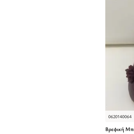
0620140064
Βρεφική Μπ