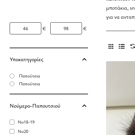
μποτάκια, sn
για να ανταπ
€
€
Υποκατηγορίες
Παπούτσια
Παπούτσια
Νούμερο-Παπουτσιού
No18-19
No20