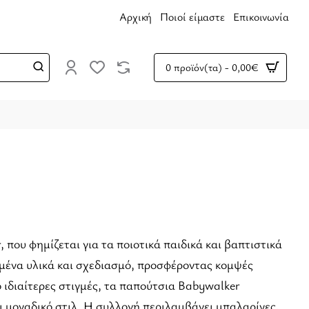
Αρχική
Ποιοί είμαστε
Επικοινωνία
0 προϊόν(τα) - 0,00€
που φημίζεται για τα ποιοτικά παιδικά και βαπτιστικά
μένα υλικά και σχεδιασμό, προσφέροντας κομψές
 ιδιαίτερες στιγμές, τα παπούτσια Babywalker
ι μοναδικό στιλ. Η συλλογή περιλαμβάνει μπαλαρίνες,