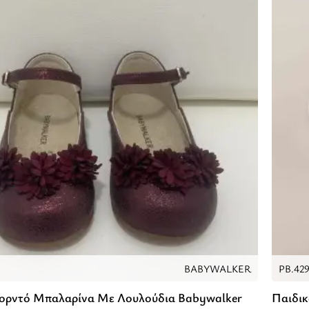
BABYWALKER
PB.42
ορντό Μπαλαρίνα Με Λουλούδια Babywalker
Παιδικ