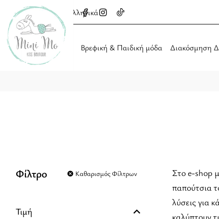
Ελληνικά
Βρεφική & Παιδική μόδα
Διακόσμηση Δ
Φίλτρο
Στο e-shop μ
Καθαρισμός Φίλτρων
παπούτσια τ
λύσεις για κ
Τιμή
καλύπτουν τι