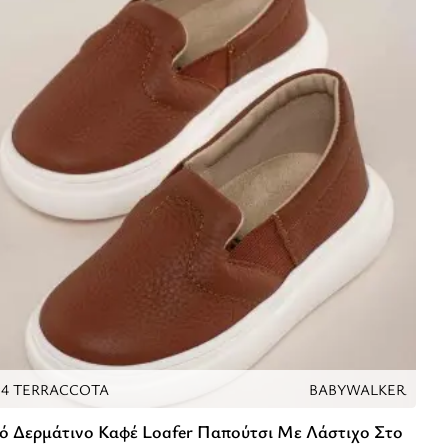
94 TERRACCOTA
BABYWALKER
ό Δερμάτινο Καφέ Loafer Παπούτσι Με Λάστιχο Στο