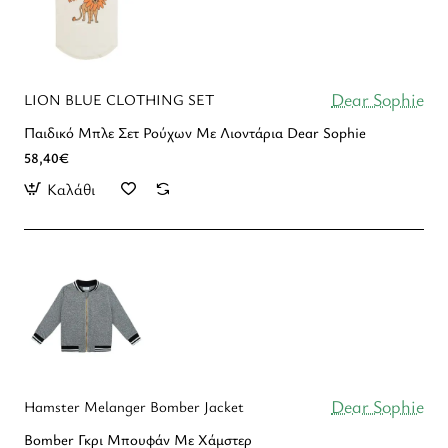
Dear Sophie
LION BLUE CLOTHING SET
Παιδικό Μπλε Σετ Ρούχων Με Λιοντάρια Dear Sophie
58,40€
Καλάθι
Dear Sophie
Hamster Melanger Bomber Jacket
Bomber Γκρι Μπουφάν Με Χάμστερ