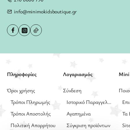
info@minimokidsboutique.gr
Πληροφορίες
Λογαριασμός
Όροι χρήσης
Σύνδεση
Ποιο
Τρόποι Πληρωμής
Ιστορικό Παραγγελιών
Επι
Τρόποι Αποστολής
Αγαπημένα
Τα 
Πολιτική Απορρήτου
Σύγκριση προϊόντων
Sit