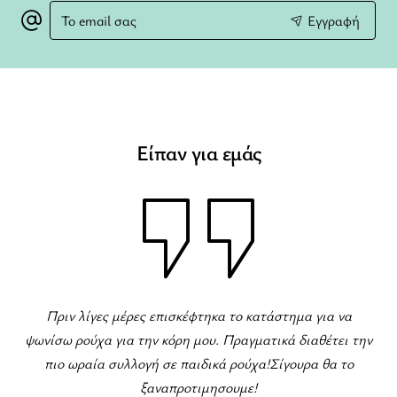
Το
Εγγραφή
email
σας
Είπαν για εμάς
Φανταστικό κατάστημα παιδικών ρούχων! Τρομερή
να
ι την
ποικιλία για όλες τις περιστάσεις! Το προσωπικό εξαιρε
το
και πρόθυμο να εξυπηρετήσει!