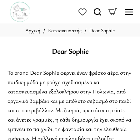
Κατασκευαστής
Dear Sophie
home
Dear Sophie
Το brand Dear Sophie φέρνει έναν φρέσκο αέρα στην
παιδική μόδα με ρούχα σχεδιασμένα και
κατασκευασμένα εξολοκλήρου στην Πολωνία, από
οργανικό βαμβάκι και με απόλυτο σεβασμό στο παιδί
και στο περιβάλλον. Με ζωηρά, πρωτότυπα prints
και άνετες γραμμές, η κάθε δημιουργία έχει σκοπό να
εμπνέει το παιχνίδι, τη φαντασία και την ελευθερία
κινήσεων. Η συλλογή περιλαμβάνει μπλούζες,