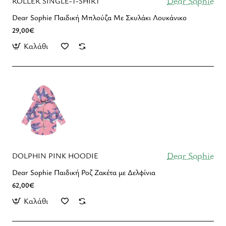
Dear Sophie
ROLLER SINGLE-T-SHIRT
Dear Sophie Παιδική Μπλούζα Με Σκυλάκι Λουκάνικο
29,00€
Καλάθι
Dear Sophie
DOLPHIN PINK HOODIE
Dear Sophie Παιδική Ροζ Ζακέτα με Δελφίνια
62,00€
Καλάθι