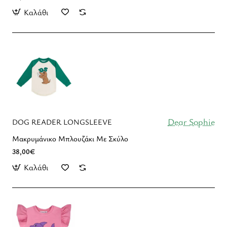
Καλάθι
Dear Sophie
DOG READER LONGSLEEVE
Mακρυμάνικο Μπλουζάκι Με Σκύλο
38,00€
Καλάθι