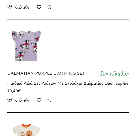
Καλάθι
Dear Sophie
DALMATIAN PURPLE ClOTHING SET
Παιδικό Λιλά Σετ Ρούχων Με Σκυλάκια Δαλματίας Dear Sophie
70,40€
Καλάθι