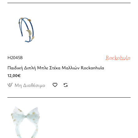
Rockahula
H2045B
Παιδική Διπλή Μπλε Στέκα Μαλλιών Rockanhula
12,00€
Μη Διαθέσιμο