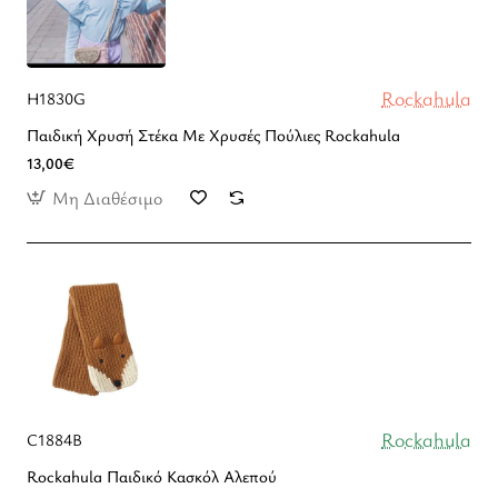
Rockahula
H1830G
Παιδική Χρυσή Στέκα Με Χρυσές Πούλιες Rockahula
13,00€
Μη Διαθέσιμο
Rockahula
C1884B
Rockahula Παιδικό Κασκόλ Αλεπού