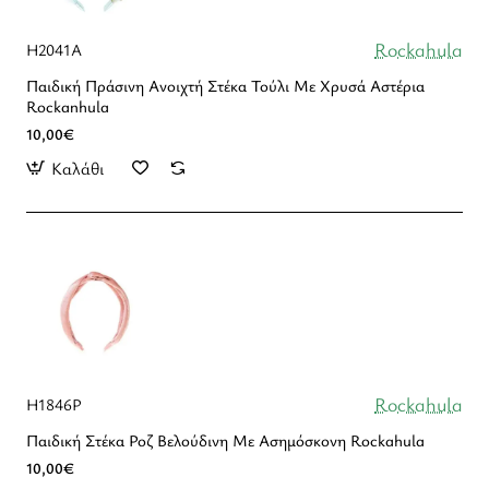
Rockahula
H2041A
Παιδική Πράσινη Ανοιχτή Στέκα Τούλι Με Χρυσά Αστέρια
Rockanhula
10,00€
Καλάθι
Rockahula
H1846P
Παιδική Στέκα Ροζ Βελούδινη Με Ασημόσκονη Rockahula
10,00€