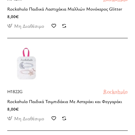
Rockahula Παιδικά Λαστιχάκια Μαλλιών Μονόκερος Glitter
8,00€
Μη Διαθέσιμο
Rockahula
H1822G
Rockahula Παιδικά Τσιμπιδάκια Με Αστεράκι και Φεγγαράκι
8,00€
Μη Διαθέσιμο