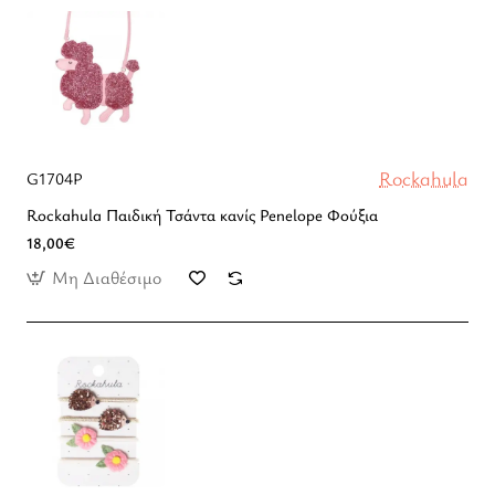
Rockahula
G1704P
Rockahula Παιδική Τσάντα κανίς Penelope Φούξια
18,00€
Μη Διαθέσιμο