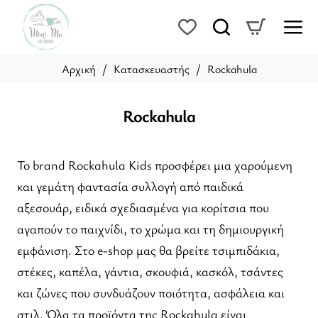
Κατασκευαστής
Rockahula
home
Rockahula
Το brand Rockahula Kids προσφέρει μια χαρούμενη
και γεμάτη φαντασία συλλογή από παιδικά
αξεσουάρ, ειδικά σχεδιασμένα για κορίτσια που
αγαπούν το παιχνίδι, το χρώμα και τη δημιουργική
εμφάνιση. Στο e-shop μας θα βρείτε τσιμπιδάκια,
στέκες, καπέλα, γάντια, σκουφιά, κασκόλ, τσάντες
και ζώνες που συνδυάζουν ποιότητα, ασφάλεια και
στιλ. Όλα τα προϊόντα της Rockahula είναι