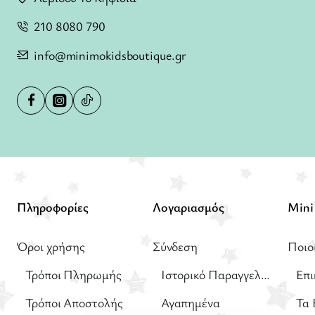
210 8080 790
info@minimokidsboutique.gr
Πληροφορίες
Λογαριασμός
Όροι χρήσης
Σύνδεση
Ποιο
Τρόποι Πληρωμής
Ιστορικό Παραγγελιών
Επι
Τρόποι Αποστολής
Αγαπημένα
Τα 