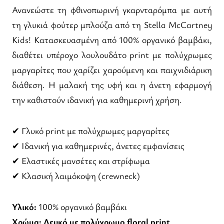
Ανανεώστε τη φθινοπωρινή γκαρνταρόμπα με αυτή
τη γλυκιά φούτερ μπλούζα από τη Stella McCartney
Kids! Κατασκευασμένη από 100% οργανικό βαμβάκι,
διαθέτει υπέροχο λουλουδάτο print με πολύχρωμες
μαργαρίτες που χαρίζει χαρούμενη και παιχνιδιάρικη
διάθεση. Η μαλακή της υφή και η άνετη εφαρμογή
την καθιστούν ιδανική για καθημερινή χρήση.
✔ Γλυκό print με πολύχρωμες μαργαρίτες
✔ Ιδανική για καθημερινές, άνετες εμφανίσεις
✔ Ελαστικές μανσέτες και στρίφωμα
✔ Κλασική λαιμόκοψη (crewneck)
Υλικό:
100% οργανικό βαμβάκι
Χρώμα:
Λευκό με πολύχρωμο floral print