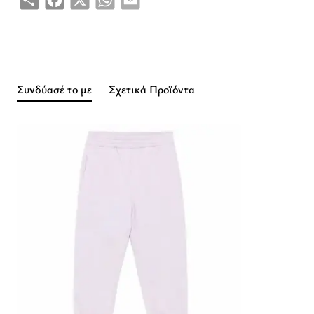
Συνδύασέ το με
Σχετικά Προϊόντα