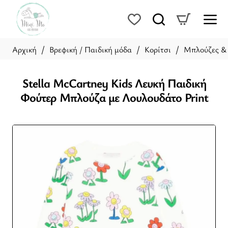
Βρεφική / Παιδική μόδα
Κορίτσι
Μπλούζες &
home
Stella McCartney Kids Λευκή Παιδική
Φούτερ Μπλούζα με Λουλουδάτο Print