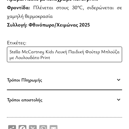
Φροντίδα:
Πλένεται στους 30°C, σιδερώνεται σε
χαμηλή θερμοκρασία
Συλλογή:
Φθινόπωρο/Χειμώνας 2025
Ετικέτες:
Stella McCartney Kids Λευκή Παιδική Φούτερ Μπλούζα
με Λουλουδάτο Print
Τρόποι Πληρωμής
Τρόποι αποστολής
Share
Facebook
X
WhatsApp
Email