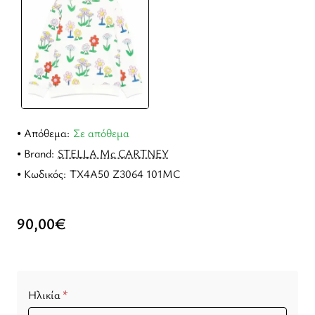
Απόθεμα:
Σε απόθεμα
Brand:
STELLA Mc CARTNEY
Κωδικός:
TX4A50 Z3064 101MC
90,00€
Ηλικία