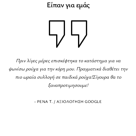
Είπαν για εμάς
Φανταστικό κατάστημα παιδικών ρούχων! Τρομερή
ποικιλία για όλες τις περιστάσεις! Το προσωπικό εξαιρετικό
και πρόθυμο να εξυπηρετήσει!
- ΕΛΈΝΗ Ζ. / ΑΞΙΟΛΌΓΗΣΗ GOOGLE