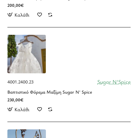
200,00€
Καλάθι
Sugar N'Spice
4001.2400.23
Βαπτιστικό Φόρεμα Μαξίμη Sugar N' Spice
230,00€
Καλάθι