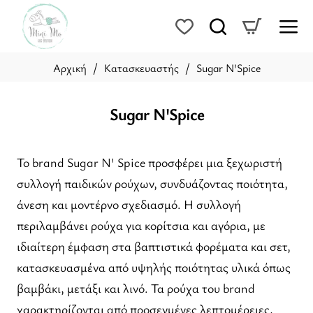
Κατασκευαστής
Sugar N'Spice
home
Sugar N'Spice
Το brand Sugar N' Spice προσφέρει μια ξεχωριστή
συλλογή παιδικών ρούχων, συνδυάζοντας ποιότητα,
άνεση και μοντέρνο σχεδιασμό. Η συλλογή
περιλαμβάνει ρούχα για κορίτσια και αγόρια, με
ιδιαίτερη έμφαση στα βαπτιστικά φορέματα και σετ,
κατασκευασμένα από υψηλής ποιότητας υλικά όπως
βαμβάκι, μετάξι και λινό. Τα ρούχα του brand
χαρακτηρίζονται από προσεγμένες λεπτομέρειες,