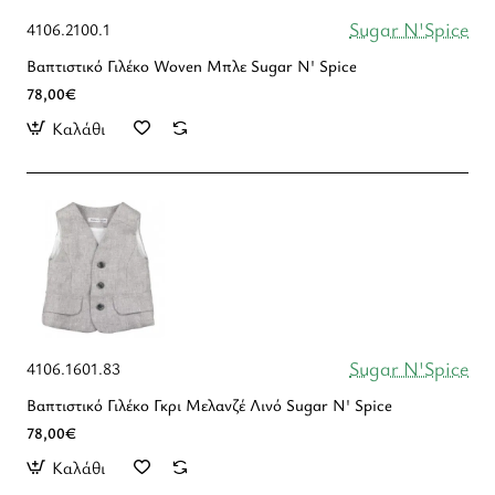
Sugar N'Spice
4106.2100.1
Βαπτιστικό Γιλέκο Woven Μπλε Sugar N' Spice
78,00€
Καλάθι
Sugar N'Spice
4106.1601.83
Βαπτιστικό Γιλέκο Γκρι Μελανζέ Λινό Sugar N' Spice
78,00€
Καλάθι